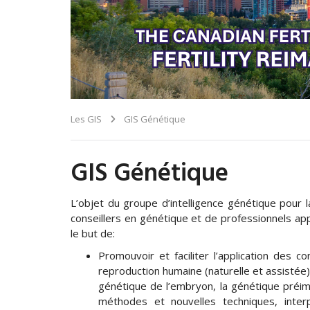
Les GIS
GIS Génétique
GIS Génétique
L’objet du groupe d’intelligence génétique pour 
conseillers en génétique et de professionnels ap
le but de:
Promouvoir et faciliter l’application des 
reproduction humaine (naturelle et assistée)
génétique de l’embryon, la génétique préim
méthodes et nouvelles techniques, interp