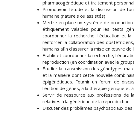
pharmacogénétique et traitement personnali
Promouvoir l'étude et la discussion de tou
humaine (naturels ou assistés)
Mettre en place un système de production 
éthiquement valables pour les tests géné
coordonner la recherche, l'éducation et l
renforcer la collaboration des obstétriciens
humains afin d'assurer la mise en œuvre de 
Établir et coordonner la recherche, l'éducati
reproduction (en coordination avec le groupe 
Étudier la transmission des génotypes mater
et la manière dont cette nouvelle combinai
épigénétiques. Fournir un forum de discus
l'édition de gènes, à la thérapie génique et
Servir de ressource aux professions de la 
relatives à la génétique de la reproduction
Discuter des problèmes psychosociaux des p