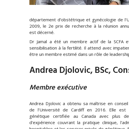
département d’obstétrique et gynécologie de l'U
2009, le 2e prix de recherche à la réunion annu
est décerné.
Dr Jamal a été un membre actif de la SCFA et
sensibilisation à la fertilité. Il attend avec imp
être un membre estimé dans un rôle de leadership
Andrea Djolovic, BSc, Cons
Membre exécutive
Andrea Djolovic a obtenu sa maîtrise en conseil
de l’Université de Cardiff en 2016. Elle est c
génétique certifiée au Canada avec plus de
d'expérience couvrant la pratique clinique, l'adm
hospitalière et les services privés de génétique. 