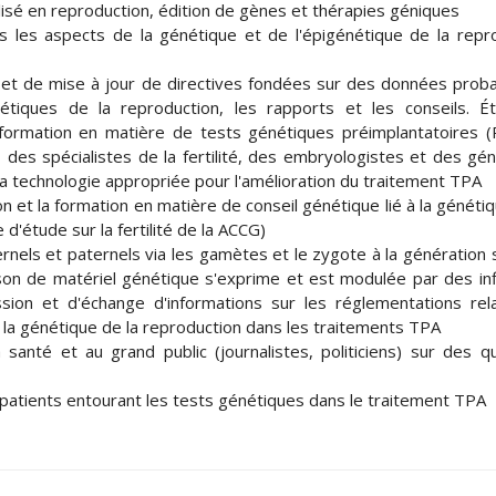
sé en reproduction, édition de gènes et thérapies géniques
s les aspects de la génétique et de l'épigénétique de la repr
et de mise à jour de directives fondées sur des données prob
tiques de la reproduction, les rapports et les conseils. Ét
a formation en matière de tests génétiques préimplantatoires 
, des spécialistes de la fertilité, des embryologistes et des gén
la technologie appropriée pour l'amélioration du traitement TPA
on et la formation en matière de conseil génétique lié à la génétiq
d'étude sur la fertilité de la ACCG)
nels et paternels via les gamètes et le zygote à la génération 
son de matériel génétique s'exprime et est modulée par des in
sion et d'échange d'informations sur les réglementations rel
 à la génétique de la reproduction dans les traitements TPA
santé et au grand public (journalistes, politiciens) sur des q
atients entourant les tests génétiques dans le traitement TPA