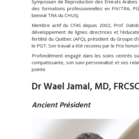
Symposium de Reproduction des Émirats Arabes Un
des formations professionnelles en FIV/TRA, PG
biennal TRA du CHUSJ.
Membre actif du CFAS depuis 2002, Prof. Dahdo
développement de lignes directrices et l’éducatio
fertilité du Québec (AFQ), président du Groupe d
le PGT. Son travail a été reconnu par le Prix hono
Profondément engagé dans les soins centrés sur
compatissante, son suivi personnalisé et ses rela
pointe.
Dr Wael Jamal, MD, FRCS
Ancient Président