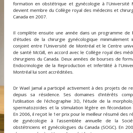
formation en obstétrique et gynécologie à l'Université Mc
devient membre du Collège royal des médecins et chirur
Canada en 2007.
Il complète ensuite une année dans un programme de 
d'études de la chirurgie gynécologique minimalement i
conjoint entre l'Université de Montréal et le Centre unive
de santé McGill, en accord avec le Collège royal des méd
chirurgiens du Canada. Deux années de bourses de form
Endocrinologie de la Reproduction et Infertilité à l'Unive
Montréal lui sont accréditées.
Dr Wael Jamal a participé activement à des projets de r
depuis sa résidence. Ses domaines d'intérêts comp
l'utilisation de l'échographie 3D, l’étude de la morphol
spermatozoïdes et la stimulation légère en fécondation i
En 2006, il reçoit le 1er prix pour le meilleur résumé des r
de gynécologie à l'assemblée annuelle de la Soci
obstétriciens et gynécologues du Canada (SOGC). En 2007