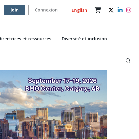
Join
Connexion
English
directrices et ressources
Diversité et inclusion