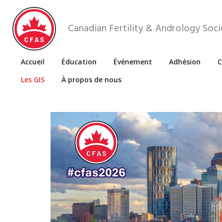
Canadian Fertility & Andrology Soci
Accueil
Éducation
Événement
Adhésion
C
Les GIS
À propos de nous