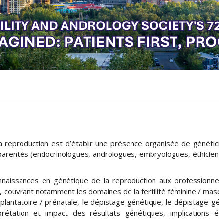
la reproduction est d’établir une présence organisée de génétic
parentés (endocrinologues, andrologues, embryologues, éthicien
connaissances en génétique de la reproduction aux professionne
, couvrant notamment les domaines de la fertilité féminine / mascu
plantatoire / prénatale, le dépistage génétique, le dépistage g
rétation et impact des résultats génétiques, implications é