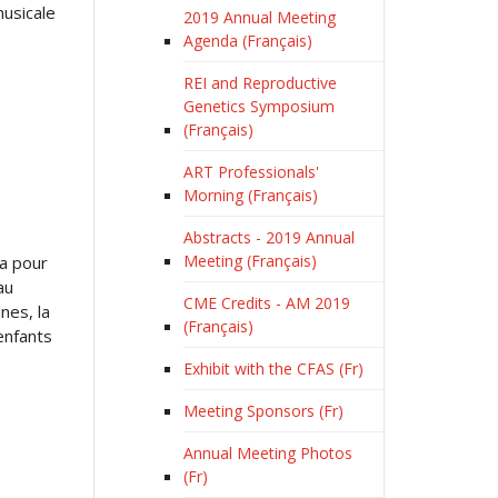
musicale
2019 Annual Meeting
Agenda (Français)
REI and Reproductive
Genetics Symposium
(Français)
ART Professionals'
Morning (Français)
Abstracts - 2019 Annual
Meeting (Français)
 a pour
au
CME Credits - AM 2019
nes, la
(Français)
enfants
Exhibit with the CFAS (Fr)
Meeting Sponsors (Fr)
Annual Meeting Photos
(Fr)