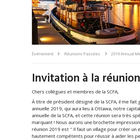
Événement
Réunions Passées
2019 Annual Mee
Invitation à la réunio
Chers collègues et membres de la SCFA,
À titre de président désigné de la SCFA, il me fait 
annuelle 2019, qui aura lieu à Ottawa, notre capital
annuelle de la SCFA, et cette réunion sera très sp
marquant ! Nous aurons une brochette impression
réunion 2019 est " Il faut un village pour créer un
hautement compétents pour réussir à aider les pers