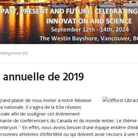
ting Invite (Fr)
n annuelle de 2019
grand plaisir de vous inviter à notre Réunion
e nationale. Il s'agira de la 65e réunion
éciale afin de souligner cet événement
nante de conférenciers du Canada et du monde entier. Le thème 
 embryon. " En effet, nous avons besoin d'une équipe entière d'ind
onnes atteintes d'infertilité ou qui doivent avoir recours à une 