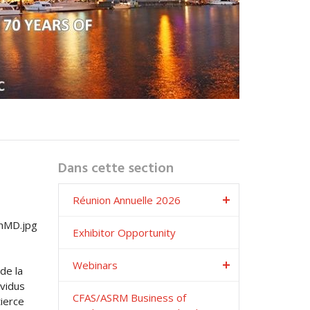
Dans cette section
Réunion Annuelle 2026
Exhibitor Opportunity
Webinars
de la
ividus
CFAS/ASRM Business of
tierce