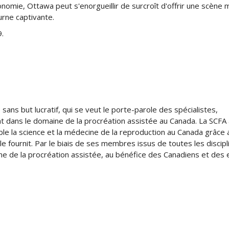
omie, Ottawa peut s'enorgueillir de surcroît d'offrir une scène 
urne captivante.
.
 sans but lucratif, qui se veut le porte-parole des spécialistes,
nt dans le domaine de la procréation assistée au Canada. La SCFA
le la science et la médecine de la reproduction au Canada grâce 
le fournit. Par le biais de ses membres issus de toutes les discipli
ne de la procréation assistée, au bénéfice des Canadiens et des 