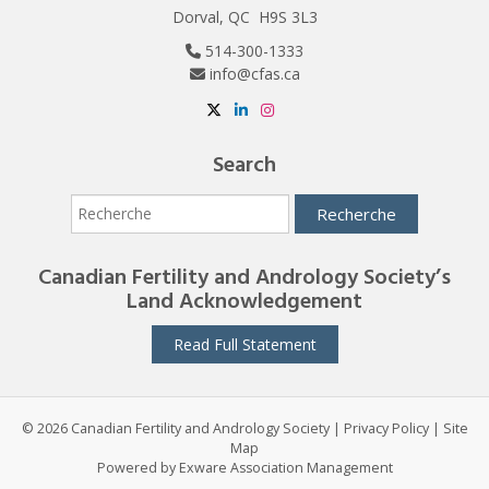
Dorval, QC H9S 3L3
514-300-1333
info@cfas.ca
Search
Canadian Fertility and Andrology Society’s
Land Acknowledgement
Read Full Statement
© 2026 Canadian Fertility and Andrology Society
|
Privacy Policy
|
Site
Map
Powered by
Exware Association Management