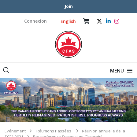
Join
Connexion
English
MENU
Événement
Réunions Passées
Réunion annuelle de la
SCFA 2021
Preconference Symposium (Français)