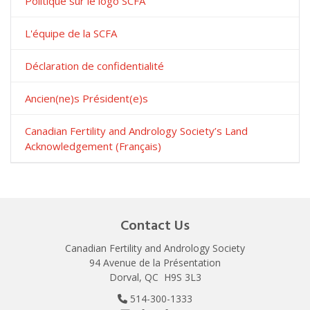
Politique sur le logo SCFA
L'équipe de la SCFA
Déclaration de confidentialité
Ancien(ne)s Président(e)s
Canadian Fertility and Andrology Society’s Land
Acknowledgement (Français)
Contact Us
Canadian Fertility and Andrology Society
94 Avenue de la Présentation
Dorval, QC H9S 3L3
514-300-1333