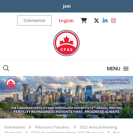
Join
Connexion
English
MENU
Événement
Réunions Passées
2022 Annual Meeting
(Français)
CFAS Award Nominations 2022 (Français)
Prix ​​