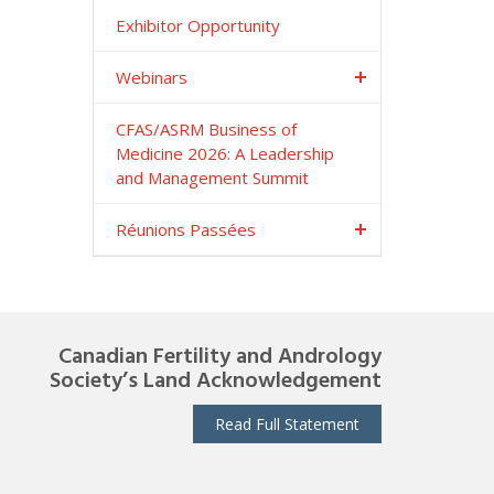
Exhibitor Opportunity
Webinars
CFAS/ASRM Business of
Medicine 2026: A Leadership
and Management Summit
Réunions Passées
Canadian Fertility and Andrology
Society’s Land Acknowledgement
Read Full Statement