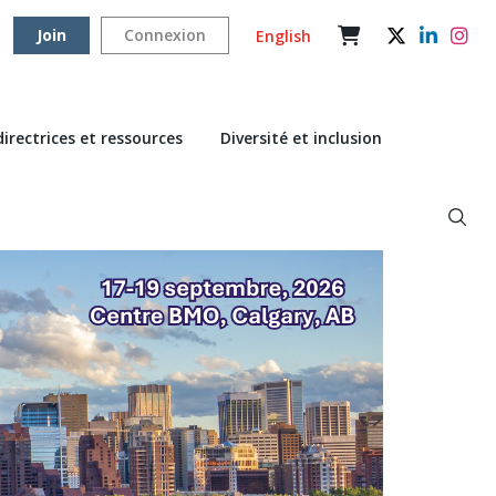
Join
Connexion
English
directrices et ressources
Diversité et inclusion